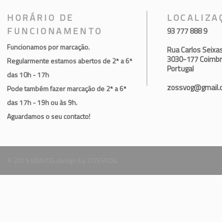
HORÁRIO DE
LOCALIZA
FUNCIONAMENTO
93 777 888 9
Funcionamos por marcação.
Rua Carlos Seixa
3030-177 Coimb
Regularmente estamos abertos de 2ª a 6ª
Portugal
das 10h - 17h
zossvog@gmail.
Pode também fazer marcação de 2ª a 6ª
das 17h - 19h ou às 9h.
Aguardamos o seu contacto!
© 2015 IAMVOG design by ZOSSVOG